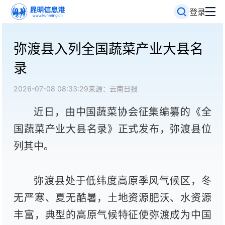
登录
弥渡县入列全国蔬菜产业大县名
录
2026-07-08 08:33:29
来源：云南日报
近日，由中国蔬菜协会征集编纂的《全
国蔬菜产业大县名录》正式发布，弥渡县位
列其中。
弥渡县处于低纬度高原季风气候区，冬
无严寒、夏无酷暑，土地资源肥沃、水资源
丰富，典型的高原气候特征使弥渡成为中国