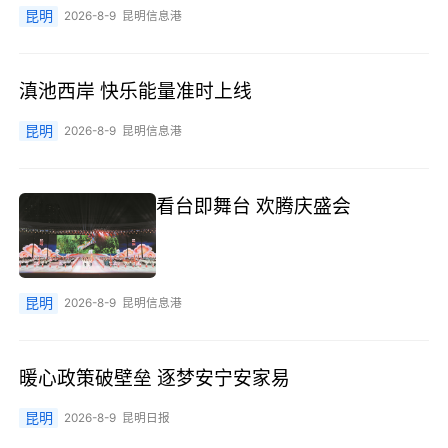
昆明
2026-8-9
昆明信息港
滇池西岸 快乐能量准时上线
昆明
2026-8-9
昆明信息港
看台即舞台 欢腾庆盛会
昆明
2026-8-9
昆明信息港
暖心政策破壁垒 逐梦安宁安家易
昆明
2026-8-9
昆明日报