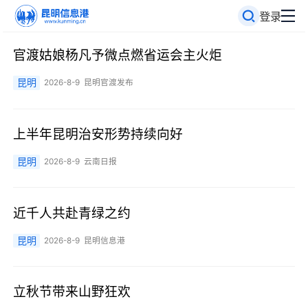
登录
官渡姑娘杨凡予微点燃省运会主火炬
昆明
2026-8-9
昆明官渡发布
上半年昆明治安形势持续向好
昆明
2026-8-9
云南日报
近千人共赴青绿之约
昆明
2026-8-9
昆明信息港
立秋节带来山野狂欢