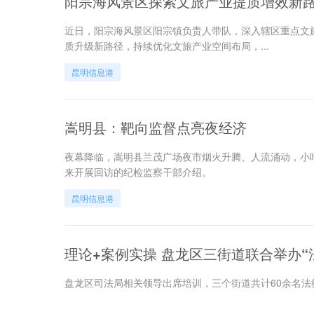
阳宗海风景区探索文旅产业提质增效新
近日，阳宗海风景区阳宗镇负责人带队，深入辖区重点文
质升级新路径，持续优化文旅产业空间布局，...
昆明信息港
嵩明县：靶向监督点亮夜经济
夜幕降临，嵩明县兰茂广场夜市烟火升腾、人流涌动，小
来开展回访的纪检监察干部介绍。
昆明信息港
理论+案例实操 盘龙区三街道联合举办
盘龙区司法局相关领导出席培训，三个街道共计60余名法