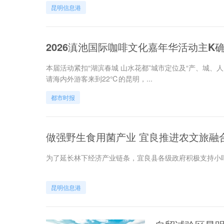
昆明信息港
2026滇池国际咖啡文化嘉年华活动主K
本届活动紧扣“湖滨春城 山水花都”城市定位及“产、城、人
请海内外游客来到22℃的昆明，...
都市时报
做强野生食用菌产业 宜良推进农文旅融
为了延长林下经济产业链条，宜良县各级政府积极支持小
昆明信息港