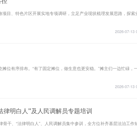
路径
旅项目、特色片区开展实地专项调研，立足产业现状梳理发展思路，探索
2026-07-13 
吃摊位有序排布。“有了固定摊位，做生意也更安稳。”摊主们一边忙碌，
2026-07-13 
“法律明白人”及人民调解员专题培训
律骨干、“法律明白人”、人民调解员集中参训，全方位补齐基层法治工作