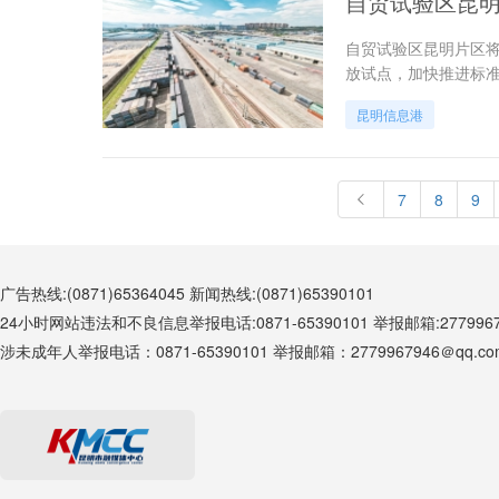
自贸试验区昆
自贸试验区昆明片区
放试点，加快推进标
昆明信息港
7
8
9
广告热线:(0871)65364045 新闻热线:(0871)65390101
24小时网站违法和不良信息举报电话:0871-65390101 举报邮箱:27799679
涉未成年人举报电话：0871-65390101 举报邮箱：2779967946＠qq.co