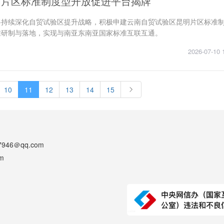
明片区标准制度型开放促进平台揭牌
将持续深化自贸试验区提升战略，积极申建云南自贸试验区昆明片区标准
准研制与落地，实现与南亚东南亚国家标准互联互通。
2026-07-10 
10
11
12
13
14
15
46＠qq.com
m