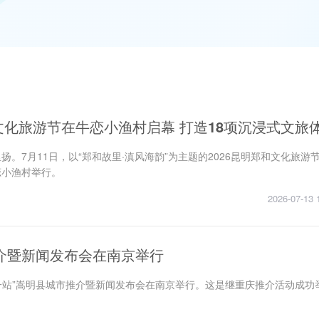
文化旅游节在牛恋小渔村启幕 打造18项沉浸式文旅体.
扬。7月11日，以“郑和故里·滇风海韵”为主题的2026昆明郑和文化旅游
恋小渔村举行。
2026-07-13 
介暨新闻发布会在南京举行
第一站”嵩明县城市推介暨新闻发布会在南京举行。这是继重庆推介活动成功