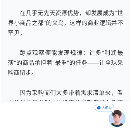
在几乎无先天资源优势，却发展成为“世
界小商品之都”的义乌，这样的商业逻辑并不
罕见。
蹲点观察便能发现规律：许多“利润最
薄”的商品承担着“最重”的任务——让全球采
购商留步。
因为采购商们大多带着需求清单来，看
中的是这里总能一次性高效找到海量心仪商
品，再加上薄利多销、小单快反、海量供
给……成交几乎是必然。