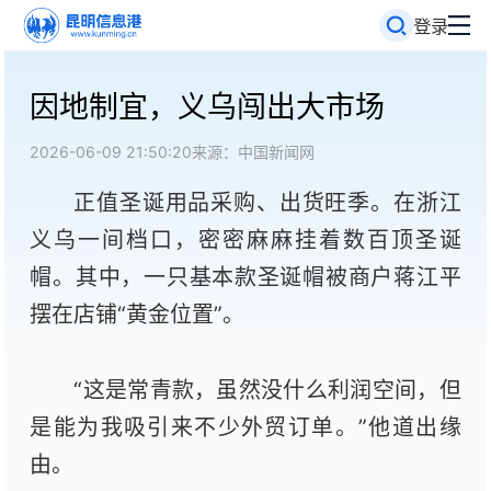
登录
因地制宜，义乌闯出大市场
2026-06-09 21:50:20
来源：中国新闻网
正值圣诞用品采购、出货旺季。在浙江
义乌一间档口，密密麻麻挂着数百顶圣诞
帽。其中，一只基本款圣诞帽被商户蒋江平
摆在店铺“黄金位置”。
“这是常青款，虽然没什么利润空间，但
是能为我吸引来不少外贸订单。”他道出缘
由。