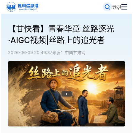
登录
【甘快看】青春华章 丝路逐光
·AIGC视频|丝路上的追光者
2026-06-09 20:49:37
来源：中国甘肃网