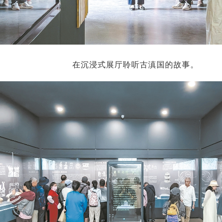
在沉浸式展厅聆听古滇国的故事。