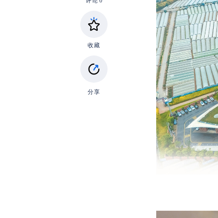
评论
0
收藏
分享