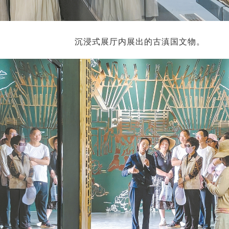
沉浸式展厅内展出的古滇国文物。