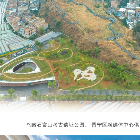
鸟瞰石寨山考古遗址公园。 晋宁区融媒体中心供