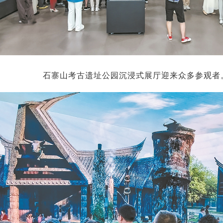
石寨山考古遗址公园沉浸式展厅迎来众多参观者