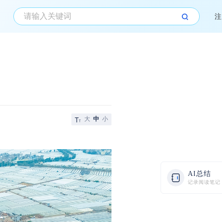
注
大
中
小
AI总结
记录阅读笔记