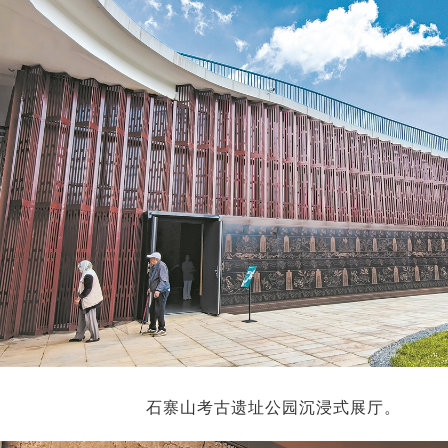
石寨山考古遗址公园沉浸式展厅。