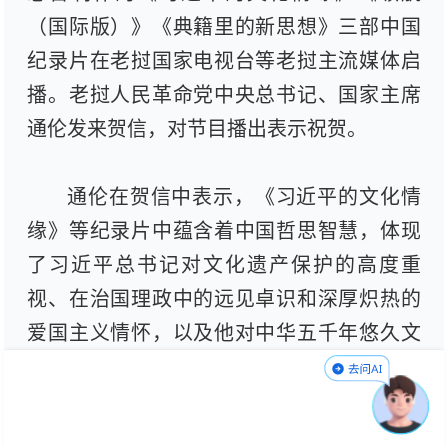
（国际版）》《典籍里的新思想》三部中国
纪录片在老挝国家电视台等老挝主流媒体启
播。老挝人民革命党中央总书记、国家主席
通伦发来贺信，对节目播出表示祝贺。
通伦在贺信中表示，《习近平的文化情
缘》等纪录片中蕴含着中国哲思智慧，体现
了习近平总书记对文化遗产保护的高度重
视、在治国理政中的远见卓识和深厚炽热的
爱国主义情怀，以及他对中华五千年悠久文
明历史发自内心的无限热爱。同时，纪录片
也彰显了中华文明作为民族的根脉和不竭动
力，正推动中国实现民族复兴的伟大梦想。