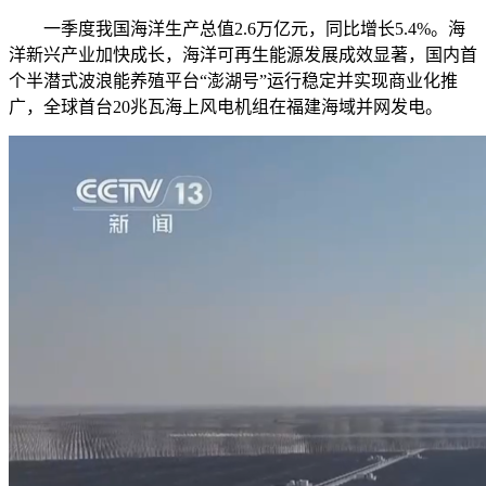
一季度我国海洋生产总值2.6万亿元，同比增长5.4%。海
洋新兴产业加快成长，海洋可再生能源发展成效显著，国内首
个半潜式波浪能养殖平台“澎湖号”运行稳定并实现商业化推
广，全球首台20兆瓦海上风电机组在福建海域并网发电。