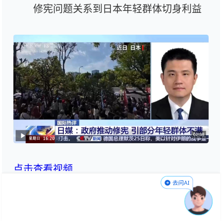
修宪问题关系到日本年轻群体切身利益
点击查看视频
中国社科院日本研究所助理研究员 孟明
铭：日本近期反修宪集会中的年轻化趋势并