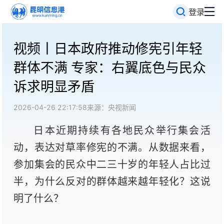
登录
视频丨日本政府推动修宪引年轻
群体不满 专家：右翼底色与民众
诉求明显矛盾
2026-04-26 22:17:58
来源：央视新闻
日本近期持续有各地民众举行集会活
动，表达对草率修宪的不满。从数据来看，
参加集会的民众中二三十岁的年轻人占比过
半，为什么反对的群体越来越年轻化？这说
明了什么？