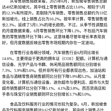
从零售销售指数来看，2025年6月，新加坡零售销售总额
达40亿新加坡元，其中线上零售销售占比13.6%，相较于5月
的12.3%有所提升。若剔除汽车销售，零售销售总额约为33亿
新加坡元，线上销售占比为16.2%。按年率计算，零售销售增
长2.3%，延续了5月1.3%的增长趋势。不过，从季节性调整后
的月度数据来看，6月零售销售环比下降1.2%，不包括汽车销
售的零售销售环比下降1.4%。这意味着尽管年增长率表现良
好，但月度数据反映出零售市场短期内存在一定波动。
在零售行业各细分领域，汽车销售行业6月同比增长
14.6%，主要得益于更高的拥车证（COE）配额。计算机与通
信设备、光学产品与书籍、休闲用品销售额同比分别增长
7.3%、5.9%和5.6%。但并非所有行业都表现出色，加油站和
食品与酒精零售商销售额同比分别下降5.9%和5.2%。从月度
变化看，计算机与通信设备、迷你超市与便利店、超市与大型
超市销售额环比分别下降5.1%、4.1%及3.8%。而百货商店和
手表与珠宝行业销售额则环比分别增长3.7%和3.0%。
食品及饮料服务行业的情况也较为复杂。6月，新加坡食
品及饮料服务销售额达9.62亿新加坡元，其中线上销售占比