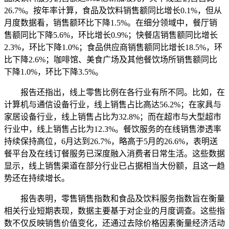
26.7%。按年率计算，食品及饮料销售额同比增长0.1%，但从
月度数据看，销售额环比下降1.5%。在细分领域中，餐厅销
售额同比下降5.6%，环比增长0.9%；快餐店销售额同比增长
2.3%，环比下降1.0%；食品供应商销售额同比增长18.5%，环
比下降2.6%；咖啡馆、美食广场及其他餐饮场所销售额同比
下降1.0%，环比下降3.5%。
报告还指出，线上零售比例在各行业有所不同。比如，在
计算机与通信设备行业，线上销售占比高达56.2%；在家具与
家居设备行业，线上销售占比为32.8%；而在超市与大型超市
行业中，线上销售占比为12.3%。餐饮服务的在线销售渗透率
持续保持高位，6月达到26.7%，略高于5月的26.6%，表明送
餐平台及在线订餐服务已深度融入消费者日常生活。这些数据
显示，线上销售渠道在部分行业已占据相当大份额，且这一趋
势还在持续增长。
报告表明，零售销售指数和食品及饮料服务指数旨在衡量
相关行业短期表现，数据主要基于对企业的月度调查。这些指
数不仅反映销售价值变化，还通过去除价格因素衡量经济活动