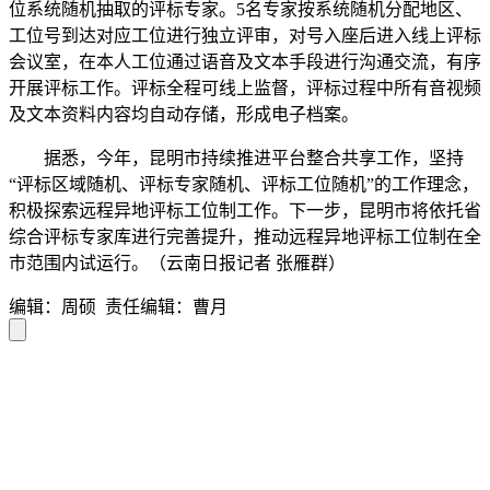
位系统随机抽取的评标专家。5名专家按系统随机分配地区、
工位号到达对应工位进行独立评审，对号入座后进入线上评标
会议室，在本人工位通过语音及文本手段进行沟通交流，有序
开展评标工作。评标全程可线上监督，评标过程中所有音视频
及文本资料内容均自动存储，形成电子档案。
据悉，今年，昆明市持续推进平台整合共享工作，坚持
“评标区域随机、评标专家随机、评标工位随机”的工作理念，
积极探索远程异地评标工位制工作。下一步，昆明市将依托省
综合评标专家库进行完善提升，推动远程异地评标工位制在全
市范围内试运行。（云南日报记者 张雁群）
编辑：周硕
责任编辑：曹月