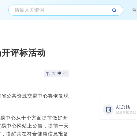
注
场开评标活动
大
中
小
云南省公共资源交易中心将恢复现
AI总结
记录阅读笔记
交易中心从十个方面提前做好开
交易中心网站上公告，提前一天
信，提醒其在符合健康信息报备