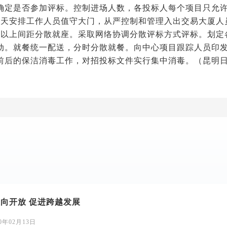
确定是否参加评标。控制进场人数，各投标人每个项目只允许
每天安排工作人员值守大门，从严控制和管理入出交易大厦人
米以上间距分散就座。采取网络协调分散评标方式评标。划定
动。就餐统一配送，分时分散就餐。向中心项目跟踪人员印
前后的保洁消毒工作，对招投标文件实行集中消毒。（昆明日
向开放 促进跨越发展
20年02月13日