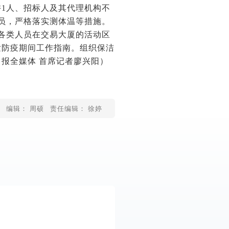
1人、招标人及其代理机构不
员，严格落实测体温等措施。
各类人员在交易大厦的活动区
发防疫期间工作指南。组织保洁
报全媒体 首席记者廖兴阳）
编辑： 周硕
责任编辑： 徐婷