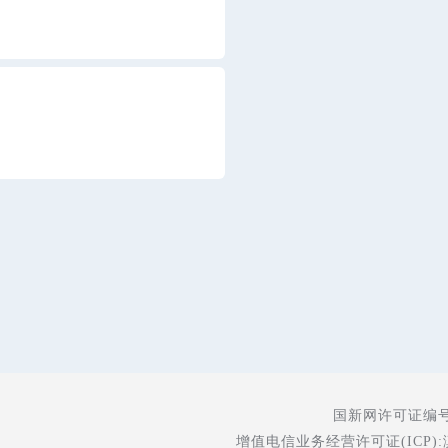
国新网许可证编号:5
增值电信业务经营许可证(ICP):