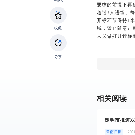
评论
0
要求的前提下再
超过3人进场。
开标环节保持1
域，禁止随意走
收藏
人员做好开评标
分享
相关阅读
昆明市推进双
云南日报
20