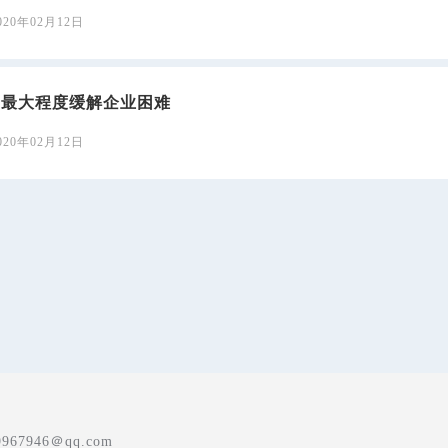
020年02月12日
构最大程度缓解企业困难
020年02月12日
7946＠qq.com