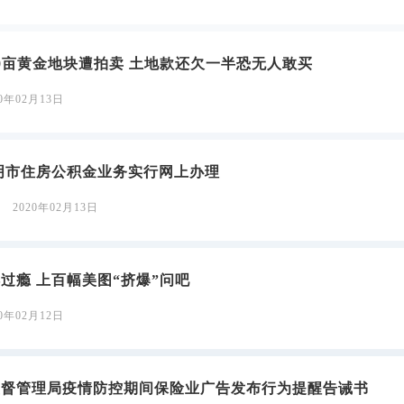
0亩黄金地块遭拍卖 土地款还欠一半恐无人敢买
20年02月13日
明市住房公积金业务实行网上办理
2020年02月13日
过瘾 上百幅美图“挤爆”问吧
20年02月12日
监督管理局疫情防控期间保险业广告发布行为提醒告诫书