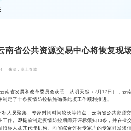
情
云南省公共资源交易中心将恢复现
04
来源：掌上春城
，从云南省发展和改革委员会获悉，从明天起（2月17日），
并制定了十条疫情防控措施确保此项工作顺利推进。
评标人员聚集、专家封闭时间较长等特点，云南省公共资源
备工作。即提前制定疫情防控期间开评标须知10条，并在省
目招标人及其代理机构。向省综合评标专家库的专家群发短