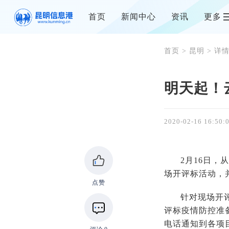
首页
新闻中心
资讯
更多
首页
>
昆明
> 详
明天起！
2020-02-16 16:50:
2月16日
场开评标活动，
点赞
针对现场开
评标疫情防控准
电话通知到各项