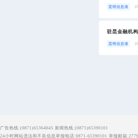
昆明信息港
2
驻昆金融机
昆明信息港
2
广告热线:(0871)65364045 新闻热线:(0871)65390101
24小时网站违法和不良信息举报电话:0871-65390101 举报邮箱:277996