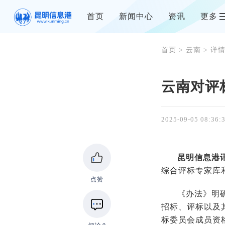
首页
新闻中心
资讯
更多
首页
>
云南
> 详
云南对评
2025-09-05 08:36:
昆明信息港
综合评标专家库
点赞
《办法》明
招标、评标以及
标委员会成员资