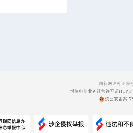
国新网许可证编号:5
增值电信业务经营许可证(ICP):
滇公安备案 530