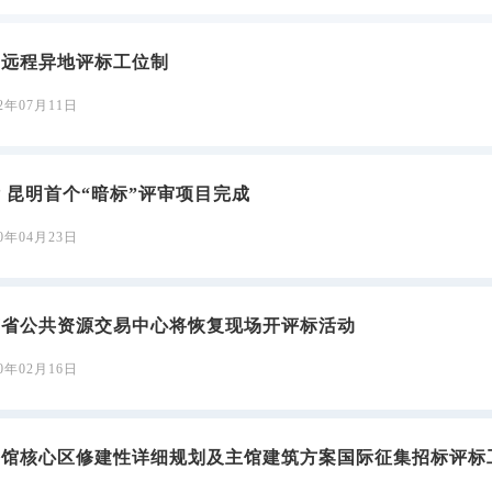
索远程异地评标工位制
22年07月11日
 昆明首个“暗标”评审项目完成
20年04月23日
南省公共资源交易中心将恢复现场开评标活动
20年02月16日
物馆核心区修建性详细规划及主馆建筑方案国际征集招标评标