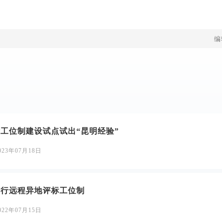
编
工位制建设试点试出“昆明经验”
023年07月18日
实行远程异地评标工位制
022年07月15日