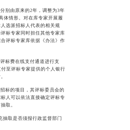
分别由原来的2年，调整为3年
的具体情形。对在库专家开展履
标人选派招标人代表的相关规
的评标专家同时担任其他专家库
综合评标专家库依据《办法》作
家评标费在线支付通道进行支
支付至评标专家提供的个人银行
付。
须招标的项目，其评标委员会的
招标人可以依法直接确定评标专
前抽取。
充抽取是否须报行政监督部门