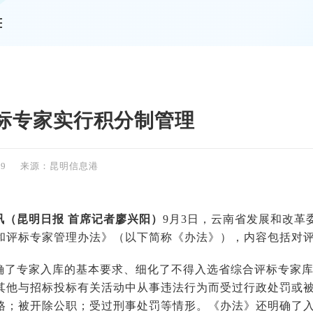
情
标专家实行积分制管理
39
来源：昆明信息港
讯（昆明日报
首席记者廖兴阳
）
9月3日，云南省发展和改革
和评标专家管理办法》（以下简称《办法》），内容包括对
确了专家入库的基本要求、细化了不得入选省综合评标专家库
其他与招标投标有关活动中从事违法行为而受过行政处罚或
格；被开除公职；受过刑事处罚等情形。《办法》还明确了