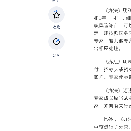
评论
0
《办法》明
和1年。同时，
职风险评估，可
收藏
定，即按照国务
专家，被其他专
出相应处理。
分享
《办法》明
付，招标人或招
账户。专家评标
《办法》还
专家成员应当从
家，并向有关行
此外，《办
审核进行了分类